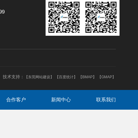
99
技术支持：
【东莞网站建设】
【百度统计】
【BMAP】
【GMAP】
合作客户
新闻中心
联系我们