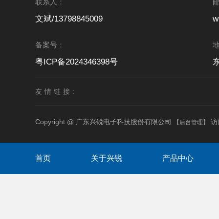
联系人：
文斌/13798845009
w
备案号：
粤ICP备2024346398号
友情链接:
Copyright @ 广东兴锐电子科技股份有限公司
访
【后台管理】
首页
关于兴锐
产品中心