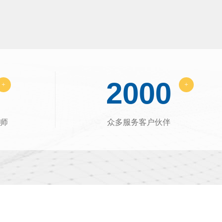
2000
+
+
师
众多服务客户伙伴