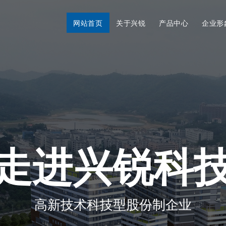
网站首页
关于兴锐
产品中心
企业形
走进兴锐科
高新技术科技型股份制企业