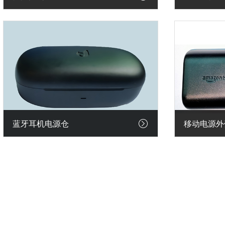
蓝牙耳机电源仓
移动电源外
行业案例