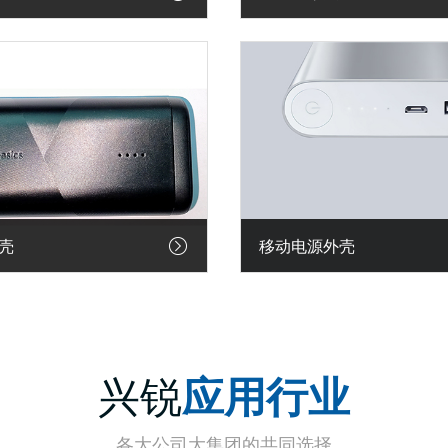
壳
移动电源外壳
兴锐
应用行业
行业案例
行业案例
各大公司大集团的共同选择