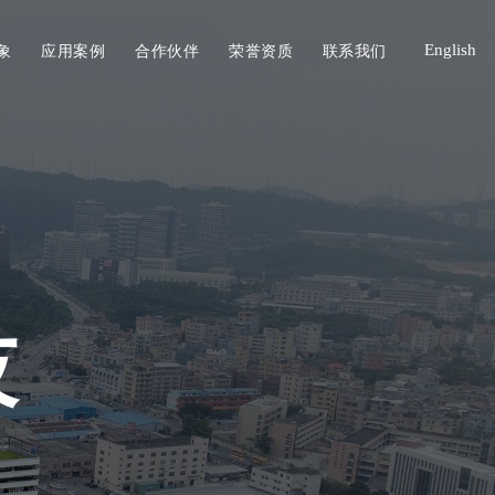
象
应用案例
合作伙伴
荣誉资质
联系我们
English
技