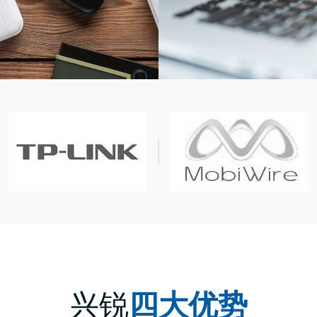
兴锐
四大优势