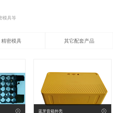
密模具等
精密模具
其它配套产品
蓝牙音箱外壳