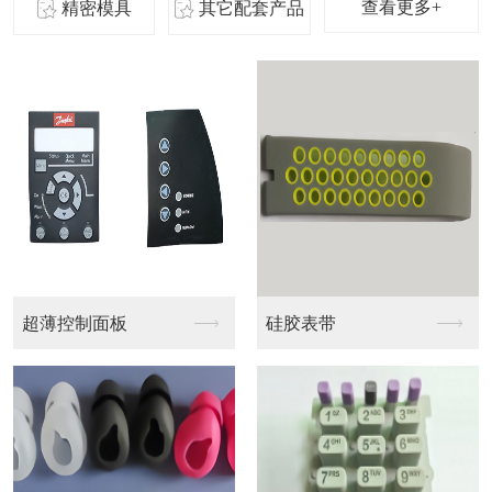
查看更多+
精密模具
其它配套产品
VR
蓝牙音响