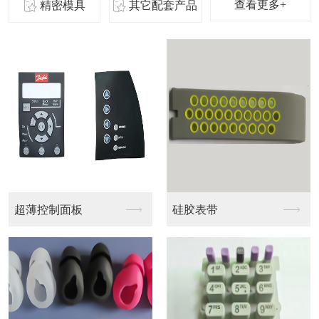
查看更多+
精密模具
其它配套产品
VR
蓝牙音响